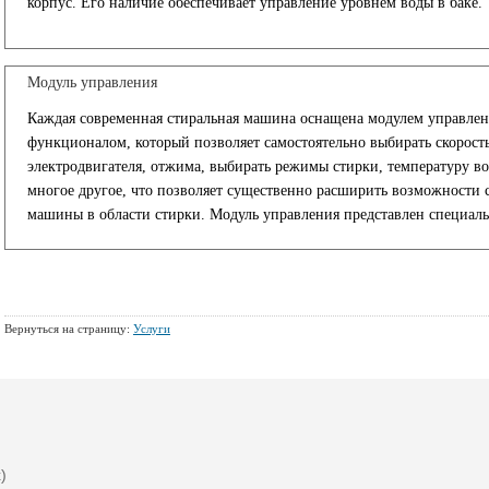
корпус. Его наличие обеспечивает управление уровнем воды в баке.
Модуль управления
Каждая современная стиральная машина оснащена модулем управле
функционалом, который позволяет самостоятельно выбирать скорост
электродвигателя, отжима, выбирать режимы стирки, температуру в
многое другое, что позволяет существенно расширить возможности 
машины в области стирки. Модуль управления представлен специаль
Вернуться на страницу:
Услуги
)