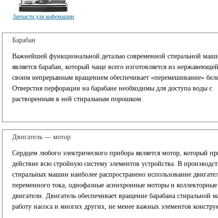
Запчасти для кофемашин
Барабан
Важнейшей функциональной деталью современной стиральной маш
является барабан, который чаще всего изготовляется из нержавеющей
своим непрерывным вращением обеспечивает «перемешивание» бель
Отверстия перфорации на барабане необходимы для доступа воды с
растворенным в ней стиральным порошком.
Двигатель — мотор
Сердцем любого электрического прибора является мотор, который пр
действие всю стройную систему элементов устройства. В производст
стиральных машин наиболее распространено использование двигате
переменного тока, однофазные асинхронные моторы и коллекторные
двигатели. Двигатель обеспечивает вращение барабана стиральной 
работу насоса и многих других, не менее важных элементов констру