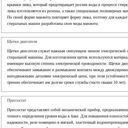
крышки люка, который предотвращает розлив воды в процессе стир
люка изготовляется из резины, а также специальных полимерных ма
По своей форме манжета повторяет форму люка, поэтому для каждог
стиральных машин разработаны свои виды манжета.
Щетки двигателя
Щетки двигателя служат важным связующим звеном электрической 
стиральной машины. Для изготовления щеток используются материа
имеющие высокую степень электрической проводимости. Щетки дви
обеспечивают замыкание и размыкание контакта между движущимис
неподвижными деталями электрической цепи, при этом устойчивость
трению обеспечивает им долгие сроки службы (часто свыше 10 лет).
Прессостат
Прессостат представляет собой механический прибор, предназначен
точного определения уровня воды в баке. Для повышения износосто
надежности, реле помещено в мягкий, эластичный водонепроницае