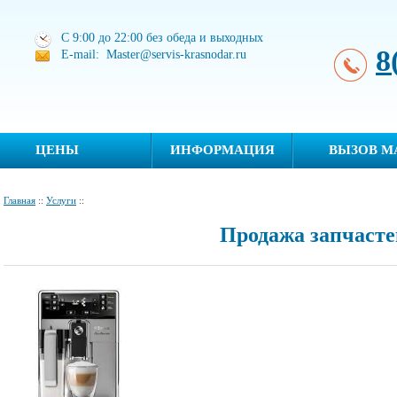
С 9:00 до 22:00 без обеда и выходных
8
E-mail: Master@servis-krasnodar.ru
ЦЕНЫ
ИНФОРМАЦИЯ
ВЫЗОВ М
Главная
::
Услуги
::
Продажа запчасте