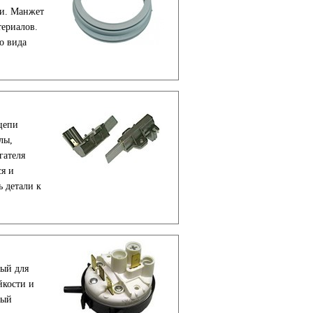
ки. Манжет
териалов.
о вида
цепи
лы,
гателя
я и
 детали к
ный для
йкости и
мый