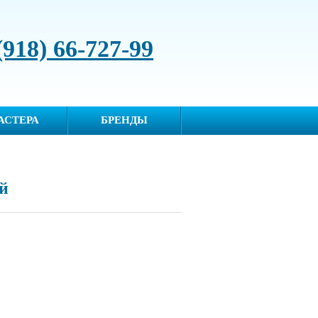
(918) 66-727-99
АСТЕРА
БРЕНДЫ
й